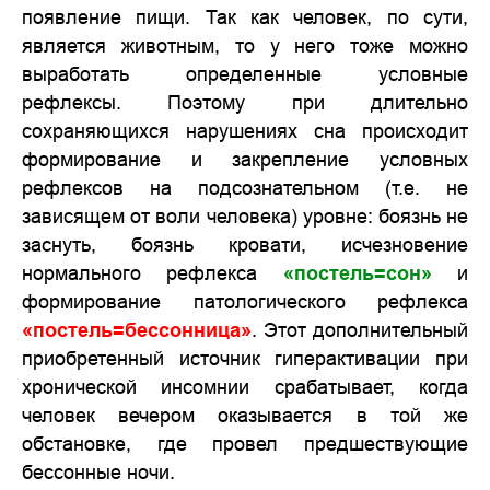
появление пищи. Так как человек, по сути,
является животным, то у него тоже можно
выработать определенные условные
рефлексы. Поэтому при длительно
сохраняющихся нарушениях сна происходит
формирование и закрепление условных
рефлексов на подсознательном (т.е. не
зависящем от воли человека) уровне: боязнь не
заснуть, боязнь кровати, исчезновение
нормального рефлекса
«постель=сон»
и
формирование патологического рефлекса
«постель=бессонница»
. Этот дополнительный
приобретенный источник гиперактивации при
хронической инсомнии срабатывает, когда
человек вечером оказывается в той же
обстановке, где провел предшествующие
бессонные ночи.