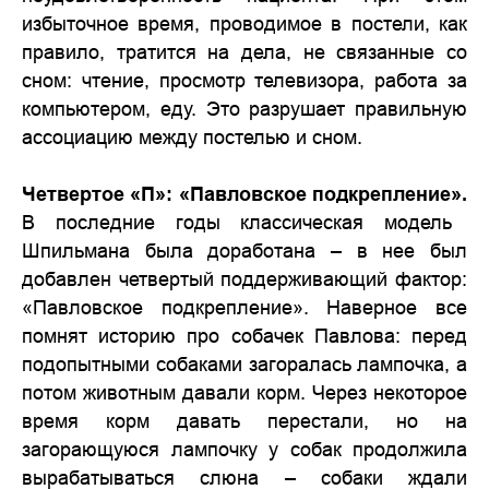
избыточное время, проводимое в постели, как
правило, тратится на дела, не связанные со
сном: чтение, просмотр телевизора, работа за
компьютером, еду. Это разрушает правильную
ассоциацию между постелью и сном.
Четвертое «П»: «Павловское подкрепление».
В последние годы классическая модель
Шпильмана была доработана – в нее был
добавлен четвертый поддерживающий фактор:
«Павловское подкрепление». Наверное все
помнят историю про собачек Павлова: перед
подопытными собаками загоралась лампочка, а
потом животным давали корм. Через некоторое
время корм давать перестали, но на
загорающуюся лампочку у собак продолжила
вырабатываться слюна – собаки ждали