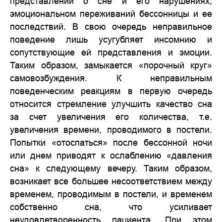
представлений о сне и его нарушениях,
эмоциональном переживаний бессонницы и ее
последствий. В свою очередь неправильное
поведение лишь усугубляет инсомнию и
сопутствующие ей представления и эмоции.
Таким образом, замыкается «порочный круг»
самовозбуждения. К неправильным
поведенческим реакциям в первую очередь
относится стремление улучшить качество сна
за счет увеличения его количества, т.е.
увеличения времени, проводимого в постели.
Попытки «отоспаться» после бессонной ночи
или днем приводят к ослаблению «давления
сна» к следующему вечеру. Таким образом,
возникает все большее несоответствием между
временем, проводимым в постели, и временем
собственно сна, что усиливает
неудовлетворенность пациента. При этом