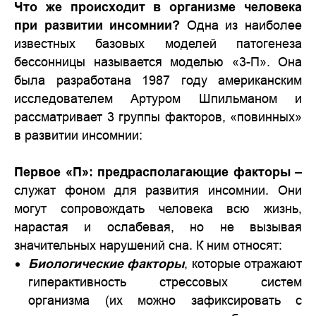
Что же происходит в организме человека
при развитии инсомнии?
Одна из наиболее
известных базовых моделей патогенеза
бессонницы называется моделью «3-П». Она
была разработана 1987 году американским
исследователем Артуром Шпильманом и
рассматривает 3 группы факторов, «повинных»
в развитии инсомнии:
Первое «П»: предрасполагающие факторы
–
служат фоном для развития инсомнии. Они
могут сопровождать человека всю жизнь,
нарастая и ослабевая, но не вызывая
значительных нарушений сна. К ним относят:
Биологические факторы
, которые отражают
гиперактивность стрессовых систем
организма (их можно зафиксировать с