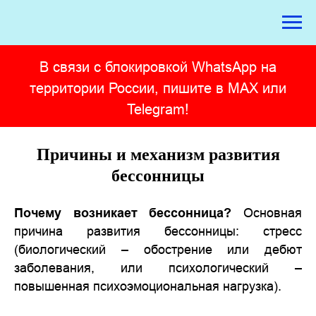
В связи с блокировкой WhatsApp на
территории России, пишите в MAX или
Telegram!
Причины и механизм развития
бессонницы
Почему возникает бессонница?
Основная
причина развития бессонницы: стресс
(биологический – обострение или дебют
заболевания, или психологический –
повышенная психоэмоциональная нагрузка).