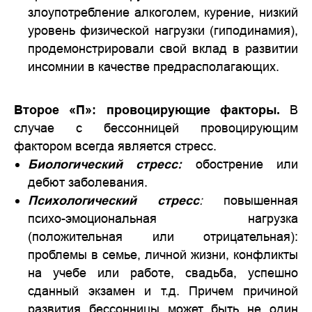
злоупотребление алкоголем, курение, низкий
уровень физической нагрузки (гиподинамия),
продемонстрировали свой вклад в развитии
инсомнии в качестве предрасполагающих.
Второе «П»: провоцирующие факторы.
В
случае с бессонницей провоцирующим
фактором всегда является стресс.
Биологический стресс:
обострение или
дебют заболевания.
Психологический стресс
:
повышенная
психо-эмоциональная нагрузка
(положительная или отрицательная):
проблемы в семье, личной жизни, конфликты
на учебе или работе, свадьба, успешно
сданный экзамен и т.д. Причем причиной
развития бессонницы может быть не один