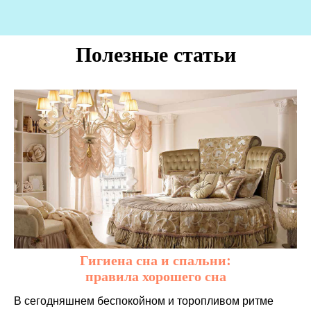
Полезные статьи
Гигиена сна и спальни:
правила хорошего сна
В сегодняшнем беспокойном и торопливом ритме