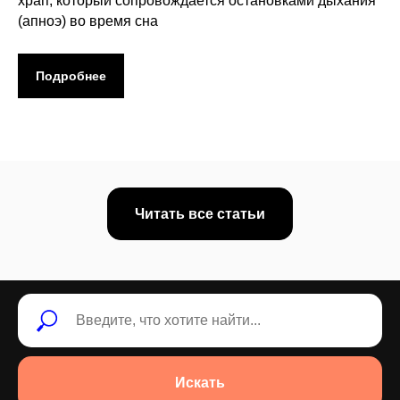
храп, который сопровождается остановками дыхания
(апноэ) во время сна
Подробнее
Читать все статьи
Искать