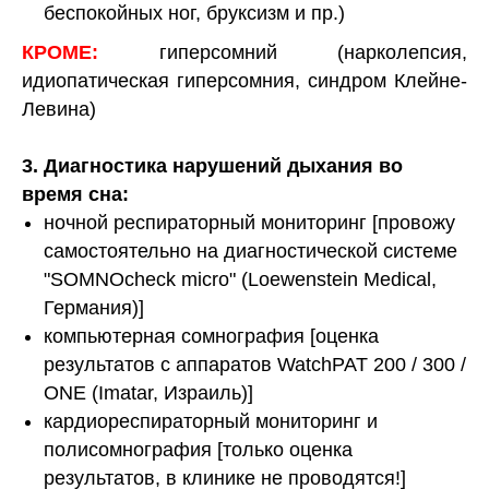
беспокойных ног, бруксизм и пр.)
КРОМЕ:
гиперсомний (нарколепсия,
идиопатическая гиперсомния, синдром Клейне-
Левина)
3. Диагностика нарушений дыхания во
время сна:
ночной респираторный мониторинг [провожу
самостоятельно на диагностической системе
"SOMNOcheck micro" (Loewenstein Medical,
Германия)]
компьютерная сомнография [оценка
результатов с аппаратов WatchPAT 200 / 300 /
ONE (Imatar, Израиль)]
кардиореспираторный мониторинг и
полисомнография [только оценка
результатов, в клинике не проводятся!]