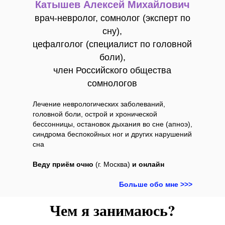
Катышев Алексей Михайлович
врач-невролог, сомнолог (эксперт по
сну),
цефалголог (специалист по головной
боли),
член Российского общества
сомнологов
Лечение неврологических заболеваний,
головной боли, острой и хронической
бессонницы, остановок дыхания во сне (апноэ),
синдрома беспокойных ног и других нарушений
сна
Веду приём очно
(г. Москва)
и онлайн
Больше обо мне >>>
Чем я занимаюсь?