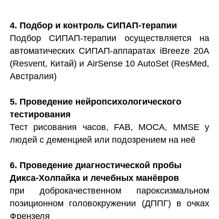
4. Подбор и контроль СИПАП-терапии
Подбор СИПАП-терапии осуществляется на
автоматических СИПАП-аппаратах iBreeze 20A
(Resvent, Китай) и AirSense 10 AutoSet (ResMed,
Австралия)
5. Проведение нейропсихологического
тестирования
Тест рисования часов, FAB, MOCA, MMSE у
людей с деменцией или подозрением на неё
6. Проведение диагностической пробы
Дикса-Холпайка и лечебных манёвров
при доброкачественном пароксизмальном
позиционном головокружении (ДППГ) в очках
Френзеля