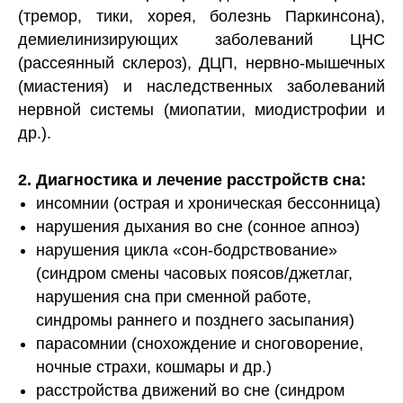
(тремор, тики, хорея, болезнь Паркинсона),
демиелинизирующих заболеваний ЦНС
(рассеянный склероз), ДЦП, нервно-мышечных
(миастения) и наследственных заболеваний
нервной системы (миопатии, миодистрофии и
др.).
2. Диагностика и лечение расстройств сна:
инсомнии (острая и хроническая бессонница)
нарушения дыхания во сне (сонное апноэ)
нарушения цикла «сон-бодрствование»
(синдром смены часовых поясов/джетлаг,
нарушения сна при сменной работе,
синдромы раннего и позднего засыпания)
парасомнии (снохождение и сноговорение,
ночные страхи, кошмары и др.)
расстройства движений во сне (синдром