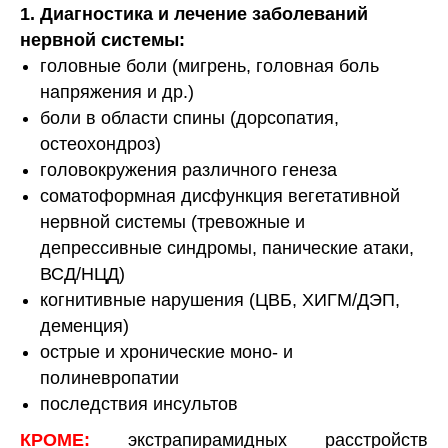
1. Диагностика и лечение заболеваний
нервной системы:
головные боли (мигрень, головная боль
напряжения и др.)
боли в области спины (дорсопатия,
остеохондроз)
головокружения различного генеза
соматоформная дисфункция вегетативной
нервной системы (тревожные и
депрессивные синдромы, панические атаки,
ВСД/НЦД)
когнитивные нарушения (ЦВБ, ХИГМ/ДЭП,
деменция)
острые и хронические моно- и
полиневропатии
последствия инсультов
КРОМЕ:
экстрапирамидных расстройств