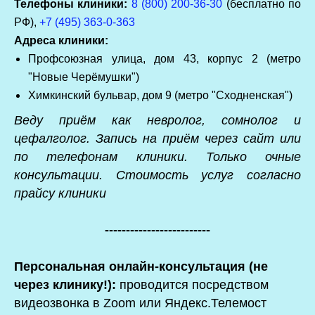
Телефоны клиники:
8 (800) 200-36-30
(бесплатно по
РФ),
+7 (495) 363-0-363
Адреса клиники:
Профсоюзная улица, дом 43, корпус 2 (метро
"Новые Черёмушки")
Химкинский бульвар, дом 9 (метро "Сходненская")
Веду приём как невролог, сомнолог и
цефалголог. Запись на приём через сайт или
по телефонам клиники. Только очные
консультации. Стоимость услуг согласно
прайсу клиники
-------------------------
Персональная онлайн-консультация (не
через клинику!):
проводится посредством
видеозвонка в Zoom или Яндекс.Телемост