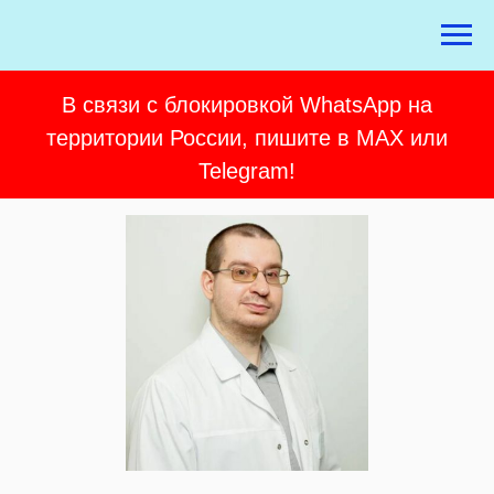
В связи с блокировкой WhatsApp на
территории России, пишите в MAX или
Telegram!